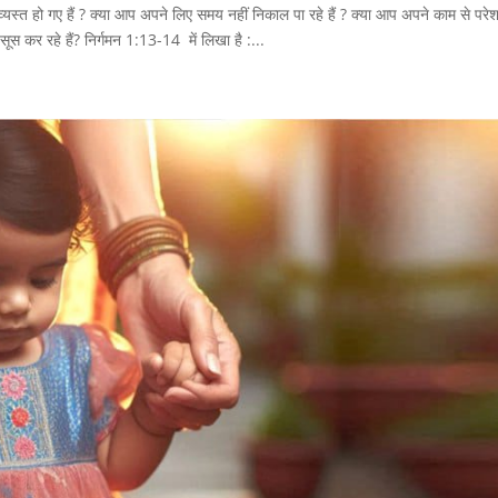
यस्त हो गए हैं ? क्या आप अपने लिए समय नहीं निकाल पा रहे हैं ? क्या आप अपने काम से परेशा
सूस कर रहे हैं? निर्गमन 1:13-14 में लिखा है :...