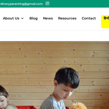
rdinaryparenting@gmail.com
About Us
Blog
News
Resources
Contact
हिन्द