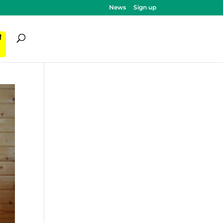
News
Sign up
ी