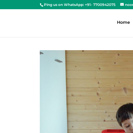
Ping us on WhatsApp: +91- 7700942075
noo
Home