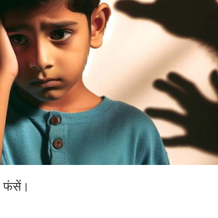
 फंसें।