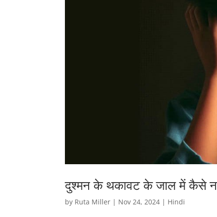
दुश्मन के थकावट के जाल में कैसे न
by
Ruta Miller
|
Nov 24, 2024
|
Hindi