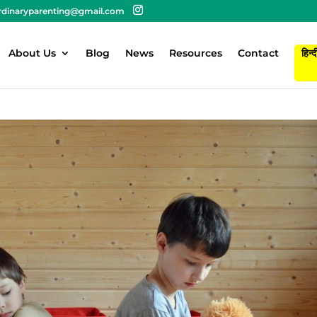
rdinaryparenting@gmail.com
About Us
Blog
News
Resources
Contact
हिन्द