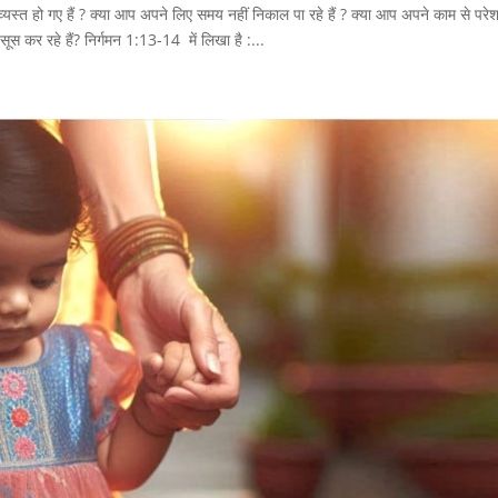
यस्त हो गए हैं ? क्या आप अपने लिए समय नहीं निकाल पा रहे हैं ? क्या आप अपने काम से परेशा
सूस कर रहे हैं? निर्गमन 1:13-14 में लिखा है :...