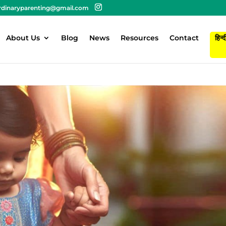
rdinaryparenting@gmail.com
About Us
Blog
News
Resources
Contact
हिन्द