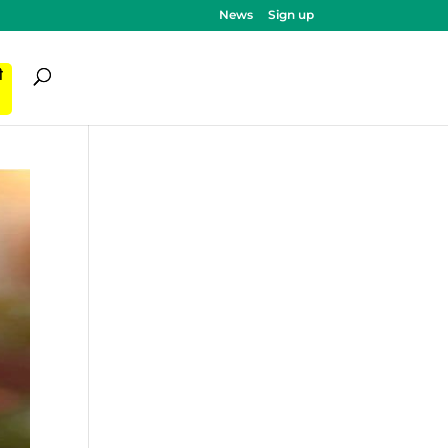
News
Sign up
ी