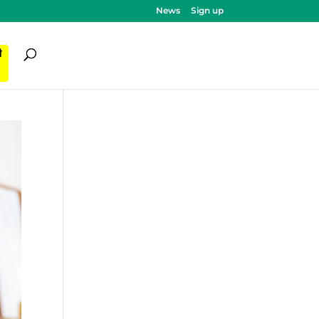
News
Sign up
ी