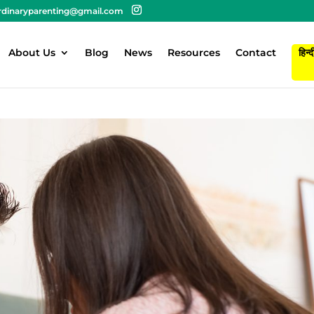
rdinaryparenting@gmail.com
About Us
Blog
News
Resources
Contact
हिन्द