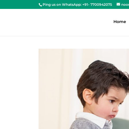
Ping us on WhatsApp: +91- 7700942075
noo
Home