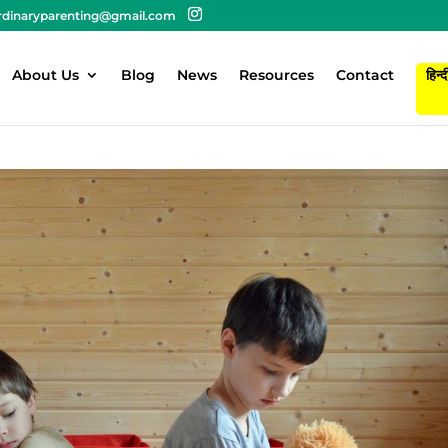
rdinaryparenting@gmail.com
About Us
Blog
News
Resources
Contact
हिन्द