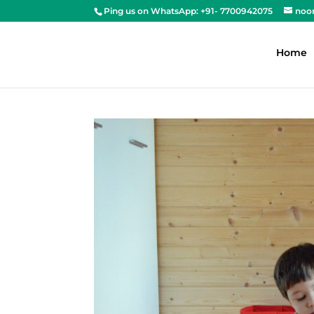
Ping us on WhatsApp: +91- 7700942075
noo
Home