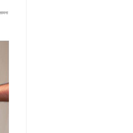
 सामना