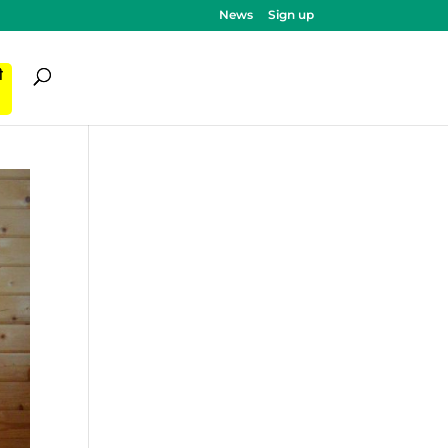
News
Sign up
ी