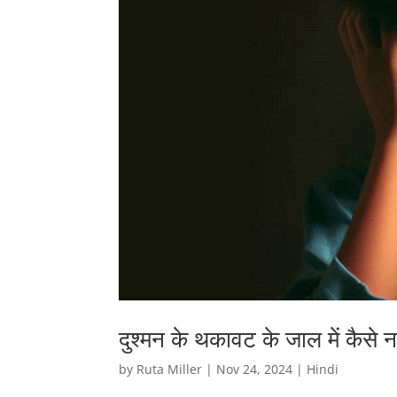
दुश्मन के थकावट के जाल में कैसे न
by
Ruta Miller
|
Nov 24, 2024
|
Hindi