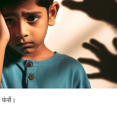
 फंसें।