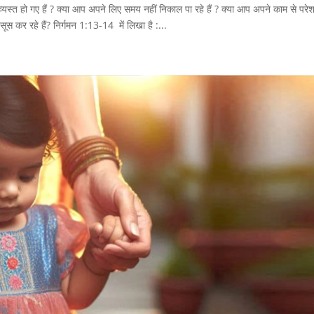
यस्त हो गए हैं ? क्या आप अपने लिए समय नहीं निकाल पा रहे हैं ? क्या आप अपने काम से परेशा
सूस कर रहे हैं? निर्गमन 1:13-14 में लिखा है :...