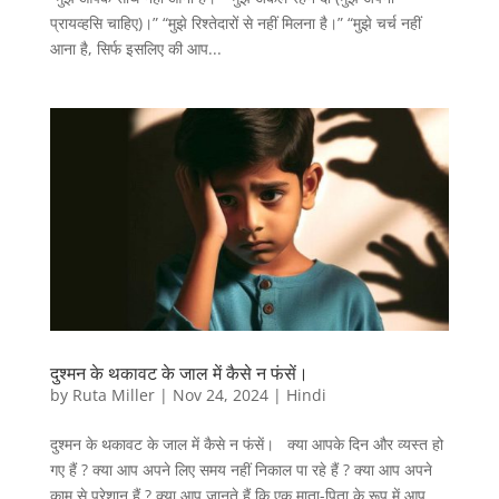
प्रायव्हसि चाहिए)।” “मुझे रिश्तेदारों से नहीं मिलना है।” “मुझे चर्च नहीं
आना है, सिर्फ इसलिए की आप...
दुश्मन के थकावट के जाल में कैसे न फंसें।
by
Ruta Miller
|
Nov 24, 2024
|
Hindi
दुश्मन के थकावट के जाल में कैसे न फंसें। क्या आपके दिन और व्यस्त हो
गए हैं ? क्या आप अपने लिए समय नहीं निकाल पा रहे हैं ? क्या आप अपने
काम से परेशान हैं ? क्या आप जानते हैं कि एक माता-पिता के रूप में आप