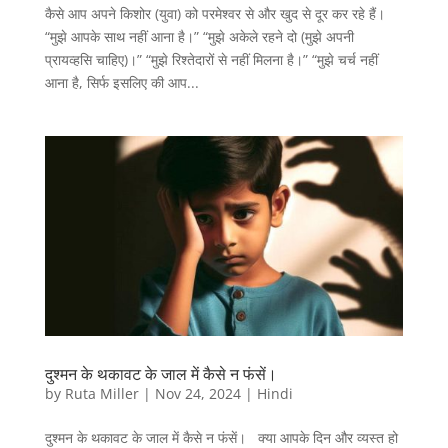
कैसे आप अपने किशोर (युवा) को परमेश्वर से और खुद से दूर कर रहे हैं।
“मुझे आपके साथ नहीं आना है।” “मुझे अकेले रहने दो (मुझे अपनी
प्रायव्हसि चाहिए)।” “मुझे रिश्तेदारों से नहीं मिलना है।” “मुझे चर्च नहीं
आना है, सिर्फ इसलिए की आप...
दुश्मन के थकावट के जाल में कैसे न फंसें।
by
Ruta Miller
|
Nov 24, 2024
|
Hindi
दुश्मन के थकावट के जाल में कैसे न फंसें। क्या आपके दिन और व्यस्त हो