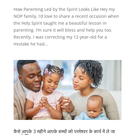
How Parenting Led by the Spirit Looks Like Hey my
NOP family, I’d love to share a recent occasion when
the Holy Spirit taught me a beautiful lesson in
parenting. I’m sure it will bless and help you too.
Recently, I was correcting my 12-year-old for a
mistake he had...
कैसे आपके 3 महीने आपके बच्चों को परमेश्वर के कार्य में ले जा