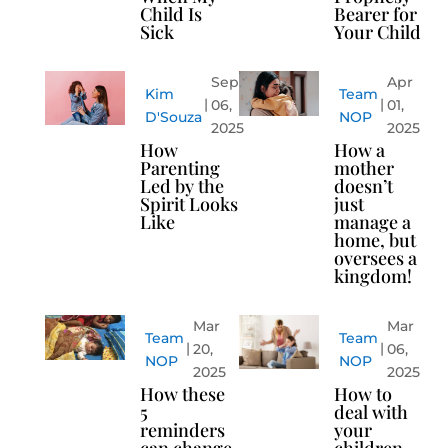
Child Is
Bearer for
Sick
Your Child
Sep
Apr
Kim
Team
06,
01,
D'Souza
NOP
2025
2025
How
How a
Parenting
mother
Led by the
doesn’t
Spirit Looks
just
Like
manage a
home, but
oversees a
kingdom!
Mar
Mar
Team
Team
20,
06,
NOP
NOP
2025
2025
How these
How to
5
deal with
reminders
your