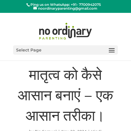
Ping us on WhatsApp: +91- 7700942075
noordinaryparenting@gmail.com
Select Page
मातृत्व को कैसे
आसान बनाएं – एक
आसान तरीका।