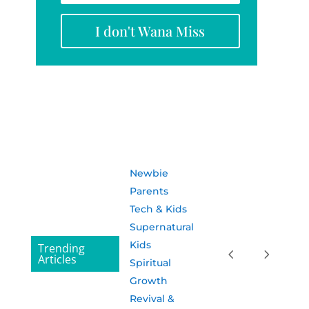
I don't Wana Miss
Newbie
Parents
Tech & Kids
Supernatural
Kids
Trending
Articles
Spiritual
Growth
Revival &